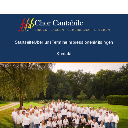
Chor Cantabile
SINGEN · LACHEN · GEMEINSCHAFT ERLEBEN
Startseite
Über uns
Termine
Impressionen
Mitsingen
Kontakt