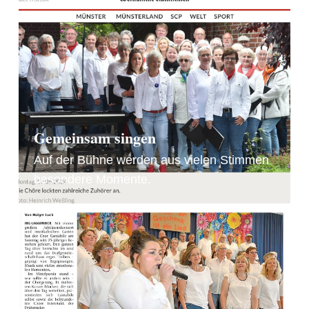
Gemeinsam singen
Auf der Bühne werden aus vielen Stimmen
besondere Momente.