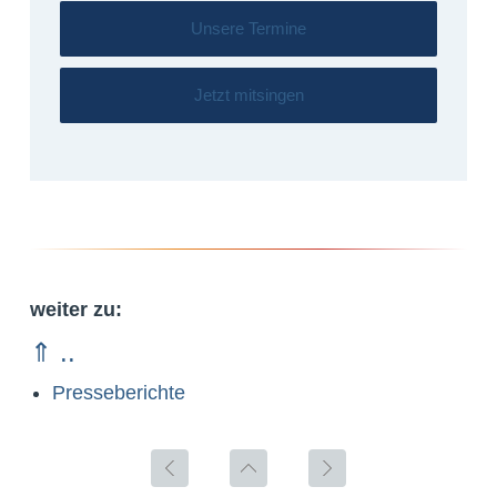
Unsere Termine
Jetzt mitsingen
weiter zu:
⇑ ..
Presseberichte