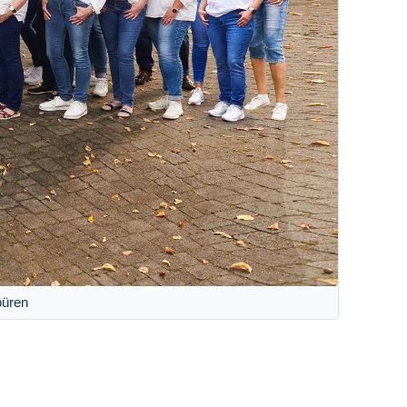
büren